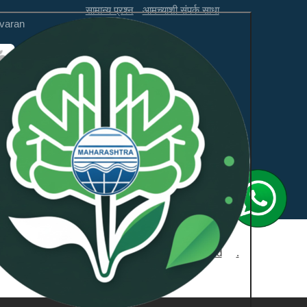
सामान्य प्रश्न
आमच्याशी संपर्क साधा
varan
अस्वीकरण
अभिप्राय
ही वेबसाइट WCAG 2.1 लेव्हल AA
आणि GIGW 3.0 चे पालन करते.
डे
NeoSOFT Private Limited
.
द्वारा समर्थित: