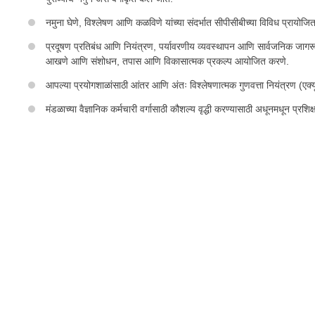
नमुना घेणे, विश्लेषण आणि कळविणे यांच्या संदर्भात सीपीसीबीच्या विविध प्राय
प्रदूषण प्रतिबंध आणि नियंत्रण, पर्यावरणीय व्यवस्थापन आणि सार्वजनिक जागरूकता या 
आखणे आणि संशोधन, तपास आणि विकासात्मक प्रकल्प आयोजित करणे.
आपल्या प्रयोगशाळांसाठी आंतर आणि अंतः विश्लेषणात्मक गुणवत्ता नियंत्रण (एक
मंडळाच्या वैज्ञानिक कर्मचारी वर्गासाठी कौशल्य वृद्धी करण्यासाठी अधूनमधून प्र