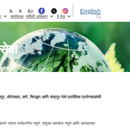
English
A+
A
A-
ा
कार्यशाळा
माहिती अधिकार
ई-मेल
सेवा
पूर, औरंगाबाद, ठाणे, चिपळूण आणि चंद्रपूर येथे प्रादेशिक प्रयोगशाळांची
णे ज्यांना पर्यावरणीय नमुने, संयुक्त सतर्कता नमुने आणि कायद्याच्या