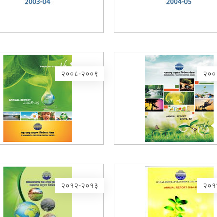
२००८-२००९
२००
२०१२-२०१३
२०१