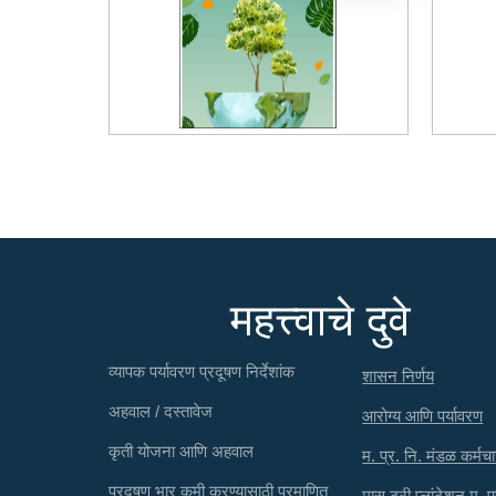
महत्त्वाचे दुवे
व्यापक पर्यावरण प्रदूषण निर्देशांक
शासन निर्णय
अहवाल / दस्तावेज
आरोग्य आणि पर्यावरण
कृती योजना आणि अहवाल
म. प्र. नि. मंडळ कर्मचा
प्रदूषण भार कमी करण्यासाठी प्रमाणित
मास ट्री प्लांटेशन म. प