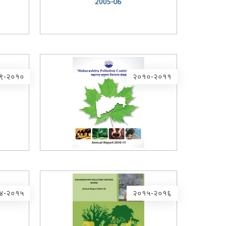
९-२०१०
२०१०-२०११
४-२०१५
२०१५-२०१६