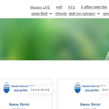
Skip to main content
Mission LiFE
भरती
RTS
ई-ऑफिस एक्सेस लिंक
आमच्या विषयी
परिपत्रके
संमती पत्र व्यवस्थापन
सूचन
२००३-२००४
२००