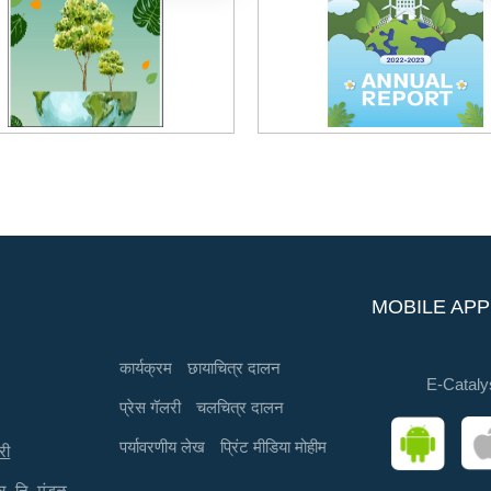
MOBILE APP
कार्यक्रम
छायाचित्र दालन
E-Cataly
प्रेस गॅलरी
चलचित्र दालन
पर्यावरणीय लेख
प्रिंट मीडिया मोहीम
री
्र. नि. मंडळ