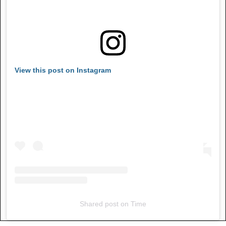
View this post on Instagram
Shared post
on
Time