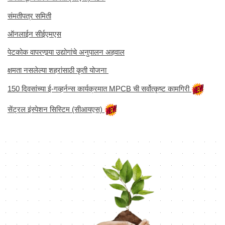
संमतीपत्र समिती
ऑनलाईन सीईएमएस
पेटकोक वापरणार्‍या उद्योगांचे अनुपालन अहवाल
क्षमता नसलेल्या शहरांसाठी कृती योजना
150 दिवसांच्या ई-गव्हर्नन्स कार्यक्रमात MPCB ची सर्वोत्कृष्ट कामगिरी
सेंट्रल इंस्पेशन सिस्टिम (सीआयएस)