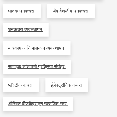
घातक घनकचरा
जैव वैद्यकीय घनकचरा
घनकचरा व्यवस्थापन
बांधकाम आणि पाडकाम व्यवस्थापन
सामाईक सांडपाणी प्रक्रिया संयंत्र
प्लॅस्टीक कचरा
ईलेक्ट्रॉनिक कचरा
औष्णिक वीजकेंद्रातून उत्सर्जित राख