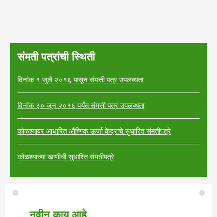
संमती पत्रांची स्थिती
दिनांक १ जुलै २०१६ पासून संमत्ती पत्र उपलब्धता
दिनांक ३० जून २०१६ पर्यंत संमत्ती पत्र उपलब्धता
कोळश्यावर आधारित औष्णिक ऊर्जा केंद्राचे सुधारित संमतीपत्रे
कोळश्याच्या खाणीची सुधारित संमतीपत्रे
नवीन काय आहे