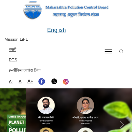
Skip to main content
English
Mission LiFE
भरती
RTS
ई-ऑफिस एक्सेस लिंक
A+
A
A-
Previous
Next