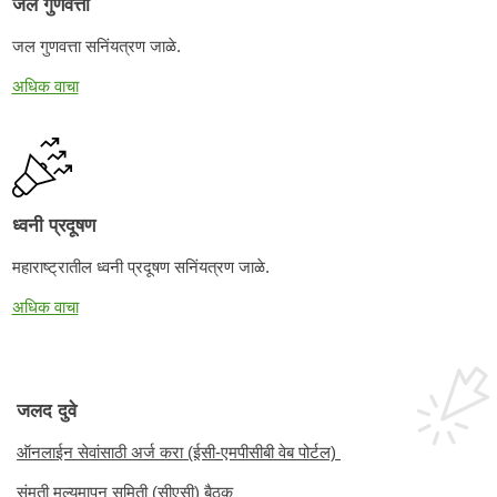
जल गुणवत्ता
जल गुणवत्ता सनिंयत्रण जाळे.
अधिक वाचा
ध्वनी प्रदूषण
महाराष्ट्रातील ध्वनी प्रदूषण सनिंयत्रण जाळे.
अधिक वाचा
जलद दुवे
ऑनलाईन सेवांसाठी अर्ज करा (ईसी-एमपीसीबी वेब पोर्टल)
संमती मूल्यमापन समिती (सीएसी) बैठक