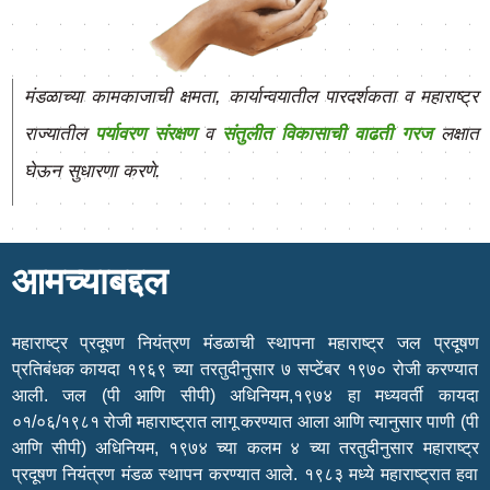
मंडळाच्या कामकाजाची क्षमता, कार्यान्वयातील पारदर्शकता व महाराष्ट्र
राज्यातील
पर्यावरण संरक्षण
व
संतुलीत विकासाची वाढती गरज
लक्षात
घेऊन सुधारणा करणे.
आमच्याबद्दल
महाराष्ट्र प्रदूषण नियंत्रण मंडळाची स्थापना महाराष्ट्र जल प्रदूषण
प्रतिबंधक कायदा १९६९ च्या तरतुदीनुसार ७ सप्टेंबर १९७० रोजी करण्यात
आली. जल (पी आणि सीपी) अधिनियम,१९७४ हा मध्यवर्ती कायदा
०१/०६/१९८१ रोजी महाराष्ट्रात लागू करण्यात आला आणि त्यानुसार पाणी (पी
आणि सीपी) अधिनियम, १९७४ च्या कलम ४ च्या तरतुदीनुसार महाराष्ट्र
प्रदूषण नियंत्रण मंडळ स्थापन करण्यात आले. १९८३ मध्ये महाराष्ट्रात हवा