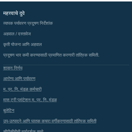
महत्त्वाचे दुवे
व्यापक पर्यावरण प्रदूषण निर्देशांक
अहवाल / दस्तावेज
कृती योजना आणि अहवाल
प्रदूषण भार कमी करण्यासाठी प्रमाणित करणारी तांत्रिक समिती.
शासन निर्णय
आरोग्य आणि पर्यावरण
म. प्र. नि. मंडळ कर्मचारी
मास ट्री प्लांटेशन म. प्र. नि. मंडळ
बुलेटिन
उप-उत्पादने आणि घातक कचरा वर्गीकरणासाठी तांत्रिक समिती
सीपीसीबीची मार्गदर्शक तत्त्वे