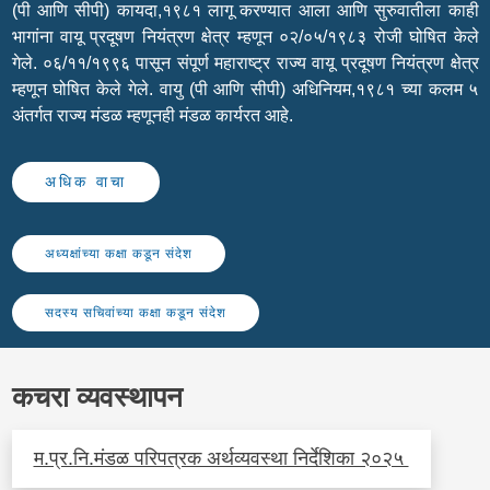
(पी आणि सीपी) कायदा,१९८१ लागू करण्यात आला आणि सुरुवातीला काही
भागांना वायू प्रदूषण नियंत्रण क्षेत्र म्हणून ०२/०५/१९८३ रोजी घोषित केले
गेले. ०६/११/१९९६ पासून संपूर्ण महाराष्ट्र राज्य वायू प्रदूषण नियंत्रण क्षेत्र
म्हणून घोषित केले गेले. वायु (पी आणि सीपी) अधिनियम,१९८१ च्या कलम ५
अंतर्गत राज्य मंडळ म्हणूनही मंडळ कार्यरत आहे.
अधिक वाचा
अध्यक्षांच्या कक्षा कडून संदेश
सदस्य सचिवांच्या कक्षा कडून संदेश
कचरा व्यवस्थापन
म.प्र.नि.मंडळ परिपत्रक अर्थव्यवस्था निर्देशिका २०२५