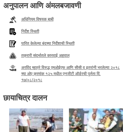
अनुपालन आणि अंमलबजावणी
अधिनियम विषयक बाबी
निर्देश स्थिती
पारित केलेल्या बंदच्या निर्देशाची स्थिती
तक्रारी संदर्भातले कारवाई अहवाल
अरविंद म्हात्रे विरुद्ध एमओईएफ आणि सीसी व इतरांनी भरलेल्या २०१८
च्या ओए क्रमांक १२५ मधील एनजीटी ऑर्डरची पूर्तता दिं.
१७/०८/२०१८
छायाचित्र दालन