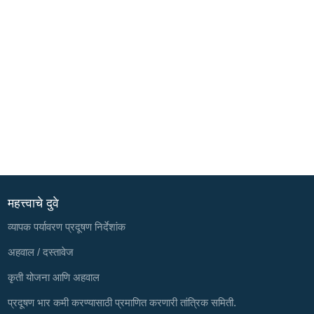
महत्त्वाचे दुवे
व्यापक पर्यावरण प्रदूषण निर्देशांक
अहवाल / दस्तावेज
कृती योजना आणि अहवाल
प्रदूषण भार कमी करण्यासाठी प्रमाणित करणारी तांत्रिक समिती.