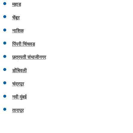
महाड
चेंबूर
नाशिक
पिंपरी चिंचवड
छत्रपती संभाजीनगर
डोंबिवली
चंद्रपूर
नवी मुंबई
तारापूर