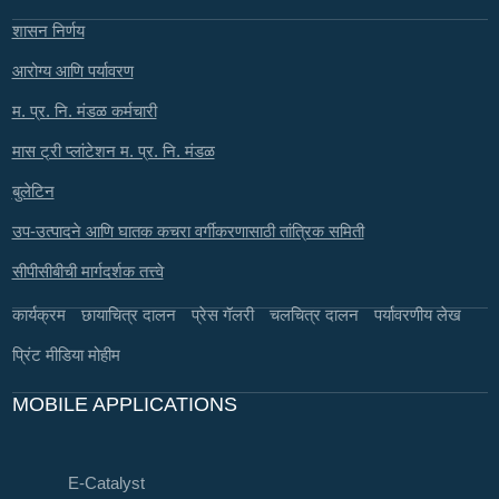
शासन निर्णय
आरोग्य आणि पर्यावरण
म. प्र. नि. मंडळ कर्मचारी
मास ट्री प्लांटेशन म. प्र. नि. मंडळ
बुलेटिन
उप-उत्पादने आणि घातक कचरा वर्गीकरणासाठी तांत्रिक समिती
सीपीसीबीची मार्गदर्शक तत्त्वे
कार्यक्रम
छायाचित्र दालन
प्रेस गॅलरी
चलचित्र दालन
पर्यावरणीय लेख
प्रिंट मीडिया मोहीम
MOBILE APPLICATIONS
E-Catalyst