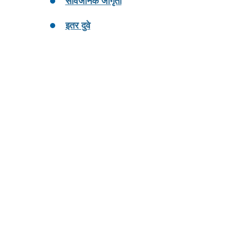
सार्वजनिक जागृती
इतर दुवे