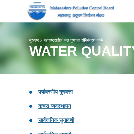
मुखपृष्ठ
महाराष्ट्रातील जल गुणवत्ता संनियंत्रण जाळे
WATER QUALIT
पर्यावरणीय गुणवत्ता
कचरा व्यवस्थापन
सार्वजनिक सुनावणी