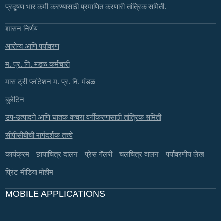
प्रदूषण भार कमी करण्यासाठी प्रमाणित करणारी तांत्रिक समिती.
शासन निर्णय
आरोग्य आणि पर्यावरण
म. प्र. नि. मंडळ कर्मचारी
मास ट्री प्लांटेशन म. प्र. नि. मंडळ
बुलेटिन
उप-उत्पादने आणि घातक कचरा वर्गीकरणासाठी तांत्रिक समिती
सीपीसीबीची मार्गदर्शक तत्त्वे
कार्यक्रम
छायाचित्र दालन
प्रेस गॅलरी
चलचित्र दालन
पर्यावरणीय लेख
प्रिंट मीडिया मोहीम
MOBILE APPLICATIONS