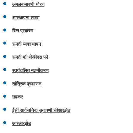
अंमलबजावणी धोरण
आस्थापना शाखा
वित्त प्रकरण
संमती व्यवस्थापन
संमती फी जेव्हीएस फी
स्वयंचलित नूतनीकरण
तांत्रिक प्रशासन
उपकर
ईसी सार्वजनिक सुनावणी सीआरझेड
आरआरझेड