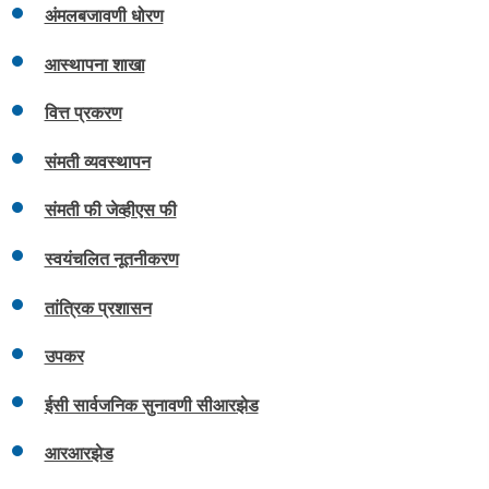
अंमलबजावणी धोरण
आस्थापना शाखा
वित्त प्रकरण
संमती व्यवस्थापन
संमती फी जेव्हीएस फी
स्वयंचलित नूतनीकरण
तांत्रिक प्रशासन
उपकर
ईसी सार्वजनिक सुनावणी सीआरझेड
आरआरझेड