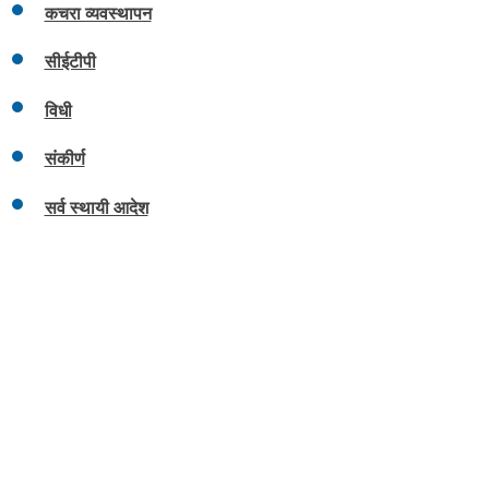
कचरा व्यवस्थापन
सीईटीपी
विधी
संकीर्ण
सर्व स्थायी आदेश