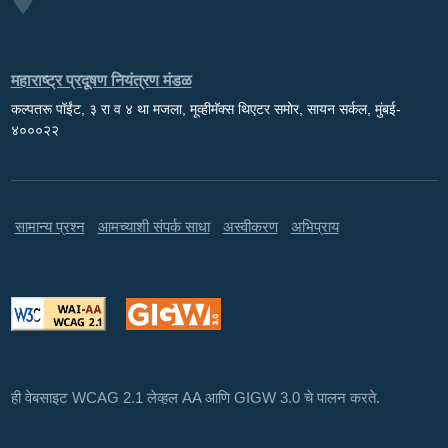
महाराष्ट्र प्रदूषण नियंत्रण मंडळ
कल्पतरू पॉईंट, ३ रा व ४ था मजला, मूव्हीमॅक्स थिएटर समोर, सायन सर्कल, मुंबई-
४०००२२
सामान्य प्रश्न
आमच्याशी संपर्क साधा
अस्वीकरण
अभिप्राय
ही वेबसाइट WCAG 2.1 लेव्हल AA आणि GIGW 3.0 चे पालन करते.