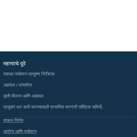
महत्त्वाचे दुवे
व्यापक पर्यावरण प्रदूषण निर्देशांक
अहवाल / दस्तावेज
कृती योजना आणि अहवाल
प्रदूषण भार कमी करण्यासाठी प्रमाणित करणारी तांत्रिक समिती.
शासन निर्णय
आरोग्य आणि पर्यावरण