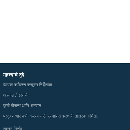
महत्त्वाचे दुवे
व्यापक पर्यावरण प्रदूषण निर्देशांक
अहवाल / दस्तावेज
कृती योजना आणि अहवाल
प्रदूषण भार कमी करण्यासाठी प्रमाणित करणारी तांत्रिक समिती.
शासन निर्णय