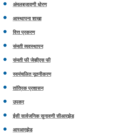
अंमलबजावणी धोरण
आस्थापना शाखा
वित्त प्रकरण
संमती व्यवस्थापन
संमती फी जेव्हीएस फी
स्वयंचलित नूतनीकरण
तांत्रिक प्रशासन
उपकर
ईसी सार्वजनिक सुनावणी सीआरझेड
आरआरझेड