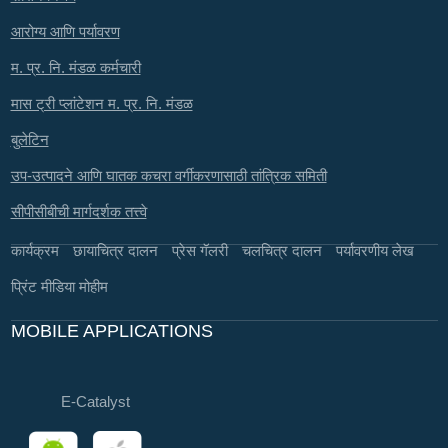
आरोग्य आणि पर्यावरण
म. प्र. नि. मंडळ कर्मचारी
मास ट्री प्लांटेशन म. प्र. नि. मंडळ
बुलेटिन
उप-उत्पादने आणि घातक कचरा वर्गीकरणासाठी तांत्रिक समिती
सीपीसीबीची मार्गदर्शक तत्त्वे
कार्यक्रम
छायाचित्र दालन
प्रेस गॅलरी
चलचित्र दालन
पर्यावरणीय लेख
प्रिंट मीडिया मोहीम
MOBILE APPLICATIONS
E-Catalyst