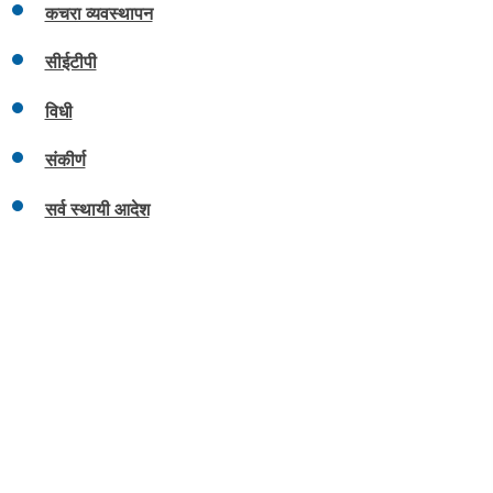
कचरा व्यवस्थापन
सीईटीपी
विधी
संकीर्ण
सर्व स्थायी आदेश