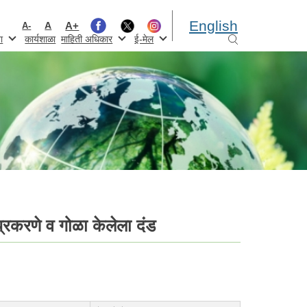
English
A+
A
A-
ा
कार्यशाळा
माहिती अधिकार
ई-मेल
 प्रकरणे व गोळा केलेला दंड