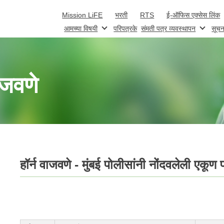
Skip to main content
Mission LiFE
भरती
RTS
ई-ऑफिस एक्सेस लिंक
आमच्या विषयी
परिपत्रके
संमती पत्र व्यवस्थापन
सूचन
ाजवणे
हॉर्न वाजवणे - मुंबई पोलीसांनी नोंदवलेली एकूण