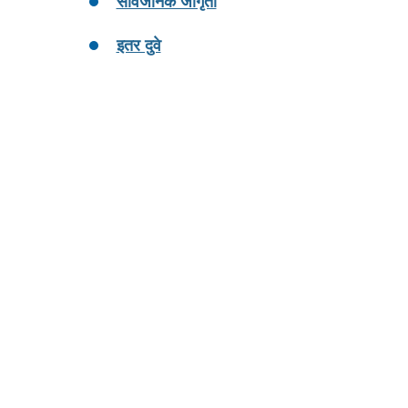
सार्वजनिक जागृती
इतर दुवे