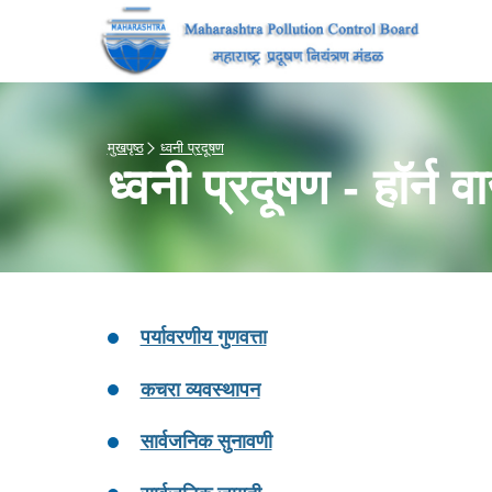
मुखपृष्ठ
ध्वनी प्रदूषण
ध्वनी प्रदूषण - हॉर्न व
पर्यावरणीय गुणवत्ता
कचरा व्यवस्थापन
सार्वजनिक सुनावणी