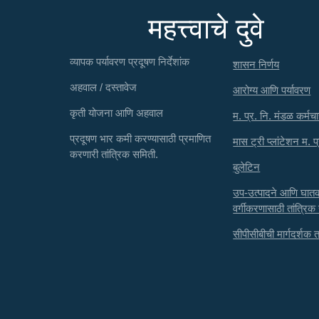
महत्त्वाचे दुवे
व्यापक पर्यावरण प्रदूषण निर्देशांक
शासन निर्णय
अहवाल / दस्तावेज
आरोग्य आणि पर्यावरण
कृती योजना आणि अहवाल
म. प्र. नि. मंडळ कर्मचा
प्रदूषण भार कमी करण्यासाठी प्रमाणित
मास ट्री प्लांटेशन म. प
करणारी तांत्रिक समिती.
बुलेटिन
उप-उत्पादने आणि घा
वर्गीकरणासाठी तांत्रिक
सीपीसीबीची मार्गदर्शक तत्