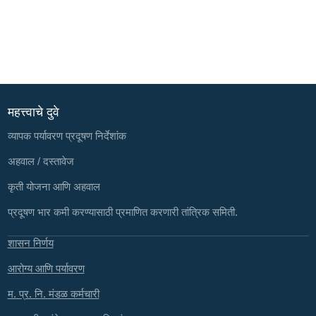
महत्त्वाचे दुवे
व्यापक पर्यावरण प्रदूषण निर्देशांक
अहवाल / दस्तावेज
कृती योजना आणि अहवाल
प्रदूषण भार कमी करण्यासाठी प्रमाणित करणारी तांत्रिक समिती.
शासन निर्णय
आरोग्य आणि पर्यावरण
म. प्र. नि. मंडळ कर्मचारी