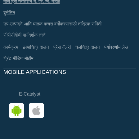
मास ट्री प्लांटेशन म. प्र. नि. मंडळ
बुलेटिन
उप-उत्पादने आणि घातक कचरा वर्गीकरणासाठी तांत्रिक समिती
सीपीसीबीची मार्गदर्शक तत्त्वे
कार्यक्रम
छायाचित्र दालन
प्रेस गॅलरी
चलचित्र दालन
पर्यावरणीय लेख
प्रिंट मीडिया मोहीम
MOBILE APPLICATIONS
E-Catalyst