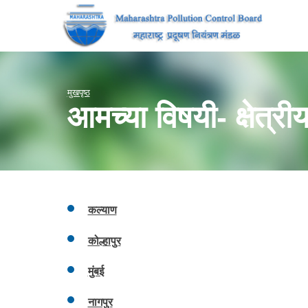
मुखपृष्ठ
आमच्या विषयी- क्षेत्रीय
कल्याण
कोल्हापुर
मुंबई
नागपुर