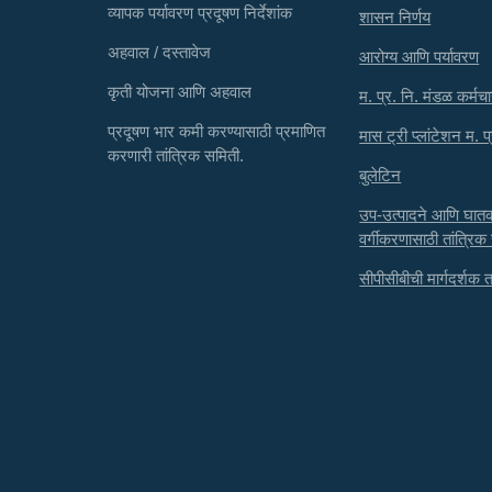
व्यापक पर्यावरण प्रदूषण निर्देशांक
शासन निर्णय
अहवाल / दस्तावेज
आरोग्य आणि पर्यावरण
कृती योजना आणि अहवाल
म. प्र. नि. मंडळ कर्मचा
प्रदूषण भार कमी करण्यासाठी प्रमाणित
मास ट्री प्लांटेशन म. प
करणारी तांत्रिक समिती.
बुलेटिन
उप-उत्पादने आणि घा
वर्गीकरणासाठी तांत्रिक
सीपीसीबीची मार्गदर्शक तत्