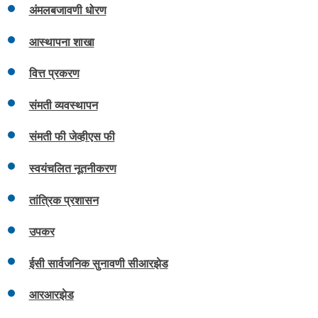
अंमलबजावणी धोरण
आस्थापना शाखा
वित्त प्रकरण
संमती व्यवस्थापन
संमती फी जेव्हीएस फी
स्वयंचलित नूतनीकरण
तांत्रिक प्रशासन
उपकर
ईसी सार्वजनिक सुनावणी सीआरझेड
आरआरझेड