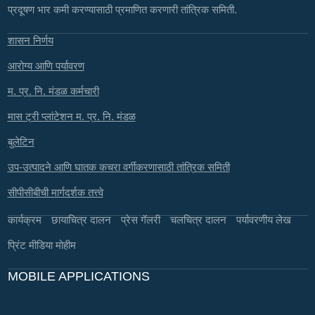
प्रदूषण भार कमी करण्यासाठी प्रमाणित करणारी तांत्रिक समिती.
शासन निर्णय
आरोग्य आणि पर्यावरण
म. प्र. नि. मंडळ कर्मचारी
मास ट्री प्लांटेशन म. प्र. नि. मंडळ
बुलेटिन
उप-उत्पादने आणि घातक कचरा वर्गीकरणासाठी तांत्रिक समिती
सीपीसीबीची मार्गदर्शक तत्त्वे
कार्यक्रम
छायाचित्र दालन
प्रेस गॅलरी
चलचित्र दालन
पर्यावरणीय लेख
प्रिंट मीडिया मोहीम
MOBILE APPLICATIONS