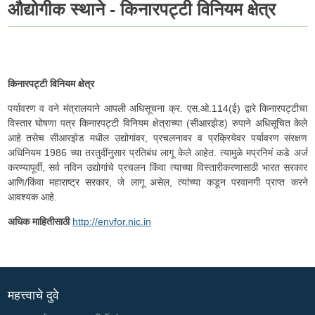
औद्योगीक स्थाने - किनारपट्टी विनियम क्षेत्र
किनारपट्टी विनियम क्षेत्र
पर्यावरण व वने मंत्रालयाने आपली अधिसूचना क्र. एस.ओ.114(ई) द्वारे किनारपट्टीचा
विस्तार घोषणा पत्र किनारपट्टी विनियम क्षेत्राच्या (सीआरझेड) रुपाने अधिसूचित केले
आहे तसेच सीआरझेड मधील उद्योगांवर, प्रचलनावर व प्रक्रियेवर पर्यावरण संरक्षण
अधिनियम 1986 च्या तरतुदींनुसार प्रतिबंध लागू केले आहेत. त्यामुळे मप्रनिमं कडे अर्ज
करण्यापूर्वी, सर्व नविन उद्योगांचे प्रचलन किंवा त्याच्या विस्तारीकरणासाठी भारत सरकार
आणि/किंवा महाराष्ट्र सरकार, जे लागू असेल, त्यांच्या कडून परवानगी प्राप्त करने
आवश्यक आहे.
अधिक माहितीसाठी
http://envfor.nic.in
महत्त्वाचे दुवे