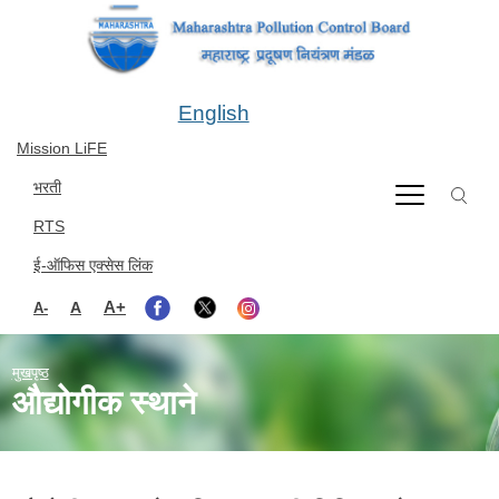
Skip to main content
English
Mission LiFE
भरती
RTS
ई-ऑफिस एक्सेस लिंक
A+
A
A-
मुखपृष्ठ
औद्योगीक स्थाने