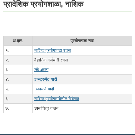
प्रादेशिक प्रयोगशाळा, नाशिक
अ.क्र.
प्रयोगशाळा नाव
१.
नाशिक प्रयोगशाळा रचना
२.
वैज्ञानिक कर्मचारी रचना
३.
लॅब क्षमता
४.
इन्स्ट्रुमेंट यादी
५.
उपकरणे यादी
६.
नाशिक प्रयोगशाळेतील विशेषज्ञ
७.
छायाचित्र दालन