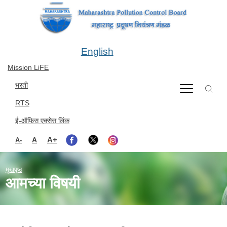
Skip to main content
English
Mission LiFE
भरती
RTS
ई-ऑफिस एक्सेस लिंक
A+
A
A-
मुखपृष्ठ
आमच्या विषयी