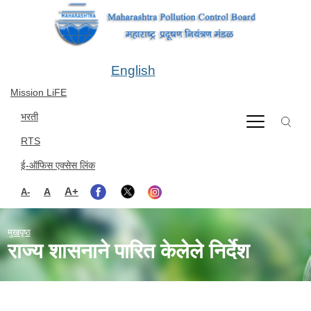
Skip to main content
English
Mission LiFE
भरती
RTS
ई-ऑफिस एक्सेस लिंक
A+
A
A-
मुखपृष्ठ
राज्य शासनाने पारित केलेले निर्देश