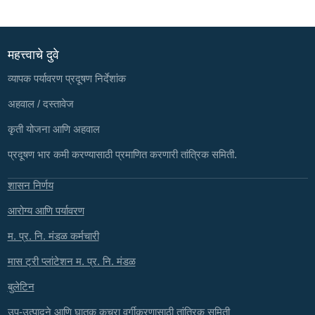
महत्त्वाचे दुवे
व्यापक पर्यावरण प्रदूषण निर्देशांक
अहवाल / दस्तावेज
कृती योजना आणि अहवाल
प्रदूषण भार कमी करण्यासाठी प्रमाणित करणारी तांत्रिक समिती.
शासन निर्णय
आरोग्य आणि पर्यावरण
म. प्र. नि. मंडळ कर्मचारी
मास ट्री प्लांटेशन म. प्र. नि. मंडळ
बुलेटिन
उप-उत्पादने आणि घातक कचरा वर्गीकरणासाठी तांत्रिक समिती