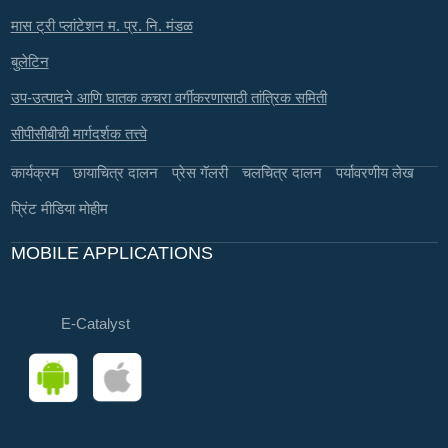
मास ट्री प्लांटेशन म. प्र. नि. मंडळ
बुलेटिन
उप-उत्पादने आणि घातक कचरा वर्गीकरणासाठी तांत्रिक समिती
सीपीसीबीची मार्गदर्शक तत्त्वे
कार्यक्रम
छायाचित्र दालन
प्रेस गॅलरी
चलचित्र दालन
पर्यावरणीय लेख
प्रिंट मीडिया मोहीम
MOBILE APPLICATIONS
E-Catalyst