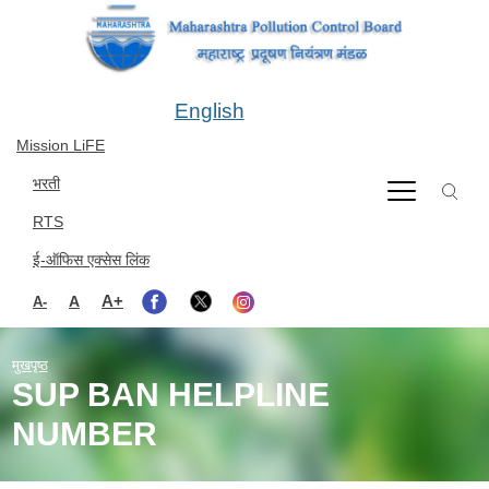
Skip to main content
English
Mission LiFE
भरती
RTS
ई-ऑफिस एक्सेस लिंक
A+
A
A-
मुखपृष्ठ
SUP BAN HELPLINE
NUMBER