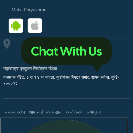
Maha Paryavaran
महाराष्ट्र प्रदूषण नियंत्रण मंडळ
कल्पतरू पॉईंट, ३ रा व ४ था मजला, मूव्हीमॅक्स थिएटर समोर, सायन सर्कल, मुंबई-
४०००२२
सामान्य प्रश्न
आमच्याशी संपर्क साधा
अस्वीकरण
अभिप्राय