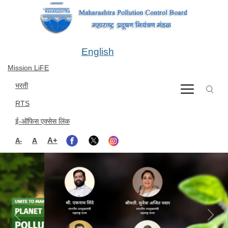
Skip to main content
English
Mission LiFE
भरती
RTS
ई-ऑफिस एक्सेस लिंक
A+
A
A-
Previous
Next