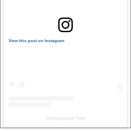
View this post on Instagram
Shared post
on
Time