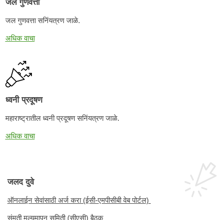
जल गुणवत्ता
जल गुणवत्ता सनिंयत्रण जाळे.
अधिक वाचा
ध्वनी प्रदूषण
महाराष्ट्रातील ध्वनी प्रदूषण सनिंयत्रण जाळे.
अधिक वाचा
जलद दुवे
ऑनलाईन सेवांसाठी अर्ज करा (ईसी-एमपीसीबी वेब पोर्टल)
संमती मूल्यमापन समिती (सीएसी) बैठक