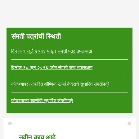
संमती पत्रांची स्थिती
दिनांक १ जुलै २०१६ पासून संमत्ती पत्र उपलब्धता
दिनांक ३० जून २०१६ पर्यंत संमत्ती पत्र उपलब्धता
कोळश्यावर आधारित औष्णिक ऊर्जा केंद्राचे सुधारित संमतीपत्रे
कोळश्याच्या खाणीची सुधारित संमतीपत्रे
नवीन काय आहे