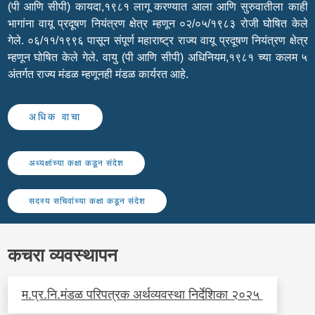
(पी आणि सीपी) कायदा,१९८१ लागू करण्यात आला आणि सुरुवातीला काही
भागांना वायू प्रदूषण नियंत्रण क्षेत्र म्हणून ०२/०५/१९८३ रोजी घोषित केले
गेले. ०६/११/१९९६ पासून संपूर्ण महाराष्ट्र राज्य वायू प्रदूषण नियंत्रण क्षेत्र
म्हणून घोषित केले गेले. वायु (पी आणि सीपी) अधिनियम,१९८१ च्या कलम ५
अंतर्गत राज्य मंडळ म्हणूनही मंडळ कार्यरत आहे.
अधिक वाचा
अध्यक्षांच्या कक्षा कडून संदेश
सदस्य सचिवांच्या कक्षा कडून संदेश
कचरा व्यवस्थापन
म.प्र.नि.मंडळ परिपत्रक अर्थव्यवस्था निर्देशिका २०२५