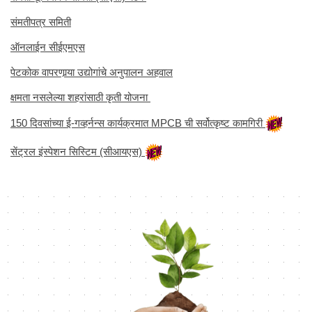
संमतीपत्र समिती
ऑनलाईन सीईएमएस
पेटकोक वापरणार्‍या उद्योगांचे अनुपालन अहवाल
क्षमता नसलेल्या शहरांसाठी कृती योजना
150 दिवसांच्या ई-गव्हर्नन्स कार्यक्रमात MPCB ची सर्वोत्कृष्ट कामगिरी
सेंट्रल इंस्पेशन सिस्टिम (सीआयएस)