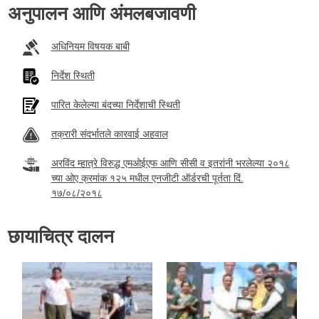
अनुपालन आणि अंमलबजावणी
अधिनियम विषयक बाबी
निर्देश स्थिती
पारित केलेल्या बंदच्या निर्देशाची स्थिती
तक्रारी संदर्भातले कारवाई अहवाल
अरविंद म्हात्रे विरुद्ध एमओईएफ आणि सीसी व इतरांनी भरलेल्या २०१८
च्या ओए क्रमांक १२५ मधील एनजीटी ऑर्डरची पूर्तता दिं.
१७/०८/२०१८
छायाचित्र दालन