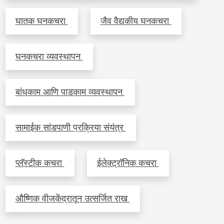
घातक घनकचरा
जैव वैद्यकीय घनकचरा
घनकचरा व्यवस्थापन
बांधकाम आणि पाडकाम व्यवस्थापन
सामाईक सांडपाणी प्रक्रिया संयंत्र
प्लॅस्टीक कचरा
ईलेक्ट्रॉनिक कचरा
औष्णिक वीजकेंद्रातून उत्सर्जित राख