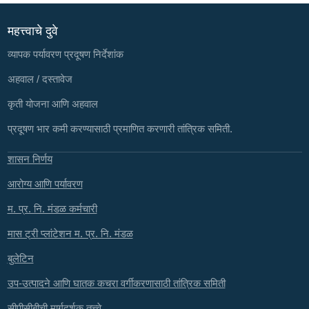
महत्त्वाचे दुवे
व्यापक पर्यावरण प्रदूषण निर्देशांक
अहवाल / दस्तावेज
कृती योजना आणि अहवाल
प्रदूषण भार कमी करण्यासाठी प्रमाणित करणारी तांत्रिक समिती.
शासन निर्णय
आरोग्य आणि पर्यावरण
म. प्र. नि. मंडळ कर्मचारी
मास ट्री प्लांटेशन म. प्र. नि. मंडळ
बुलेटिन
उप-उत्पादने आणि घातक कचरा वर्गीकरणासाठी तांत्रिक समिती
सीपीसीबीची मार्गदर्शक तत्त्वे