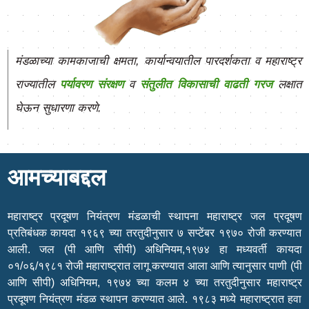
मंडळाच्या कामकाजाची क्षमता, कार्यान्वयातील पारदर्शकता व महाराष्ट्र
राज्यातील
पर्यावरण संरक्षण
व
संतुलीत विकासाची वाढती गरज
लक्षात
घेऊन सुधारणा करणे.
आमच्याबद्दल
महाराष्ट्र प्रदूषण नियंत्रण मंडळाची स्थापना महाराष्ट्र जल प्रदूषण
प्रतिबंधक कायदा १९६९ च्या तरतुदीनुसार ७ सप्टेंबर १९७० रोजी करण्यात
आली. जल (पी आणि सीपी) अधिनियम,१९७४ हा मध्यवर्ती कायदा
०१/०६/१९८१ रोजी महाराष्ट्रात लागू करण्यात आला आणि त्यानुसार पाणी (पी
आणि सीपी) अधिनियम, १९७४ च्या कलम ४ च्या तरतुदीनुसार महाराष्ट्र
प्रदूषण नियंत्रण मंडळ स्थापन करण्यात आले. १९८३ मध्ये महाराष्ट्रात हवा