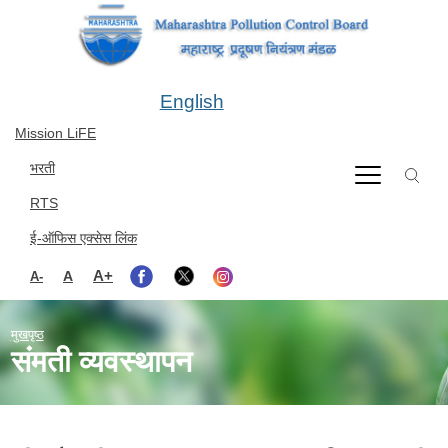
Skip to main content
English
Mission LiFE
भरती
RTS
ई-ऑफिस एक्सेस लिंक
A+
A
A-
मुखपृष्ठ
संमती व्यवस्थापन