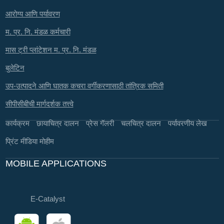
आरोग्य आणि पर्यावरण
म. प्र. नि. मंडळ कर्मचारी
मास ट्री प्लांटेशन म. प्र. नि. मंडळ
बुलेटिन
उप-उत्पादने आणि घातक कचरा वर्गीकरणासाठी तांत्रिक समिती
सीपीसीबीची मार्गदर्शक तत्त्वे
कार्यक्रम
छायाचित्र दालन
प्रेस गॅलरी
चलचित्र दालन
पर्यावरणीय लेख
प्रिंट मीडिया मोहीम
MOBILE APPLICATIONS
E-Catalyst