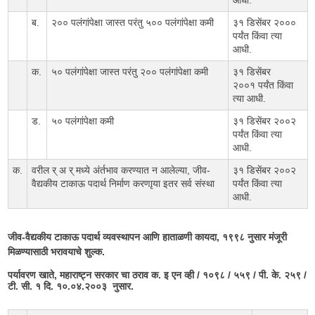
ब.
२०० पलंगांपेक्षा जास्त परंतु ५०० पलंगांपेक्षा कमी
३१ डिसेंबर २०००
पर्यंत किंवा त्या
आधी.
क.
५० पलंगांपेक्षा जास्त परंतु २०० पलंगांपेक्षा कमी
३१ डिसेंबर
२००१ पर्यंत किंवा
त्या आधी.
ड.
५० पलंगांपेक्षा कमी
३१ डिसेंबर २००२
पर्यंत किंवा त्या
आधी.
क.
वरील र् अ र् मध्ये अंर्तभाव करण्यात न आलेल्या, जीव-
३१ डिसेंबर २००२
वैद्यकीय टाकाऊ पदार्थ निर्माण करणाृया इतर सर्व संस्था
पर्यंत किंवा त्या
आधी.
जीव-वैद्यकीय टाकाऊ पदार्थ व्यवस्थापन आणि हाताळणी कायदा, १९९८ नुसार मंजूरी
मिळण्यासाठी भरावयाचे शुल्क.
पर्यावरण खाते, महाराष्ट्न सरकार चा ठराव क. इ एन व्ही / १०९८ / ५५९ / पी. के. २५९ /
टी. सी. १ दि. १०.०४.२००३ नुसार.