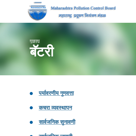
मुखपृष्ठ
बॅटरी
पर्यावरणीय गुणवत्ता
कचरा व्यवस्थापन
सार्वजनिक सुनावणी