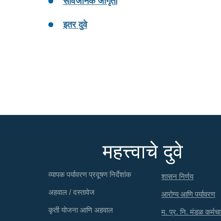
सार्वजनिक जागृती
इतर दुवे
महत्त्वाचे दुवे
व्यापक पर्यावरण प्रदूषण निर्देशांक
शासन निर्णय
अहवाल / दस्तावेज
आरोग्य आणि पर्यावरण
कृती योजना आणि अहवाल
म. प्र. नि. मंडळ कर्मचा