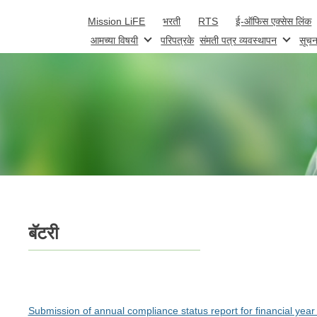
Skip to main content
Mission LiFE
भरती
RTS
ई-ऑफिस एक्सेस लिंक
आमच्या विषयी
परिपत्रके
संमती पत्र व्यवस्थापन
सूचन
बॅटरी
Submission of annual compliance status report for financial ye