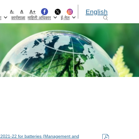
English
A+
A
A-
ा
कार्यशाळा
माहिती अधिकार
ई-मेल
ar 2021-22 for batteries (Management and