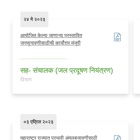
२४ मे २०२३
आयोजित केल्या जाणाऱ्या प्रस्तावित
जनसुनावणीसाठीची कार्योत्तर मंजुरी
सह- संचालक (जल प्रदूषण नियंत्रण)
विभाग
०३ एप्रिल २०२३
महाराष्ट्र राज्यात प्रभावी अंमलबजावणीसाठी