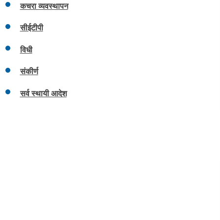
कचरा व्यवस्थापन
सीईटीपी
विधी
संकीर्ण
सर्व स्थायी आदेश