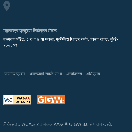
महाराष्ट्र प्रदूषण नियंत्रण मंडळ
कल्पतरू पॉईंट, ३ रा व ४ था मजला, मूव्हीमॅक्स थिएटर समोर, सायन सर्कल, मुंबई-
४०००२२
सामान्य प्रश्न
आमच्याशी संपर्क साधा
अस्वीकरण
अभिप्राय
ही वेबसाइट WCAG 2.1 लेव्हल AA आणि GIGW 3.0 चे पालन करते.