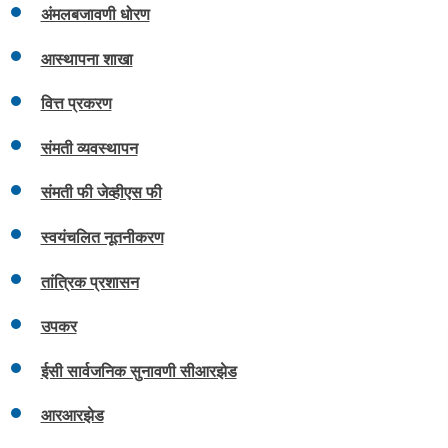
अंमलबजावणी धोरण
आस्थापना शाखा
वित्त प्रकरण
संमती व्यवस्थापन
संमती फी जेव्हीएस फी
स्वयंचलित नूतनीकरण
तांत्रिक प्रशासन
उपकर
ईसी सार्वजनिक सुनावणी सीआरझेड
आरआरझेड