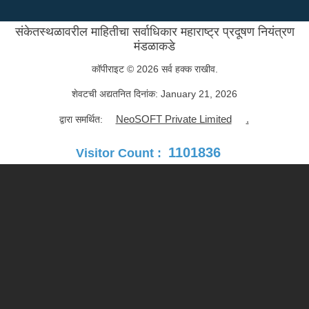
संकेतस्थळावरील माहितीचा सर्वाधिकार महाराष्ट्र प्रदूषण नियंत्रण
मंडळाकडे
कॉपीराइट © 2026 सर्व हक्क राखीव.
शेवटची अद्यतनित दिनांक:
January 21, 2026
NeoSOFT Private Limited
.
द्वारा समर्थित:
1101836
Visitor Count :