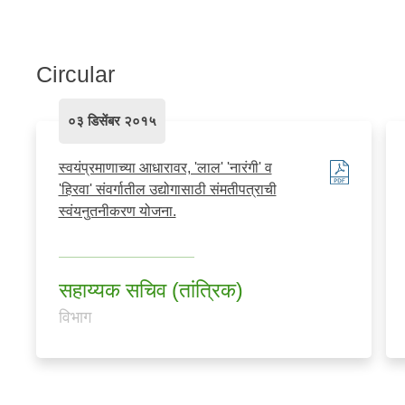
Circular
०३ डिसेंबर २०१५
स्वयंप्रमाणाच्या आधारावर, 'लाल' 'नारंगी' व
'हिरवा' संवर्गातील उद्योगासाठी संमतीपत्राची
स्वंयनुतनीकरण योजना.
सहाय्यक सचिव (तांत्रिक)
विभाग