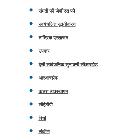
संमती फी जेव्हीएस फी
स्वयंचलित नूतनीकरण
तांत्रिक प्रशासन
उपकर
ईसी सार्वजनिक सुनावणी सीआरझेड
आरआरझेड
कचरा व्यवस्थापन
सीईटीपी
विधी
संकीर्ण