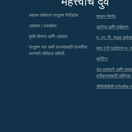
महत्त्वाचे दुवे
व्यापक पर्यावरण प्रदूषण निर्देशांक
शासन निर्णय
अहवाल / दस्तावेज
आरोग्य आणि पर्यावरण
कृती योजना आणि अहवाल
म. प्र. नि. मंडळ कर्मचा
प्रदूषण भार कमी करण्यासाठी प्रमाणित
मास ट्री प्लांटेशन म. प
करणारी तांत्रिक समिती.
बुलेटिन
उप-उत्पादने आणि घा
वर्गीकरणासाठी तांत्रिक
सीपीसीबीची मार्गदर्शक तत्