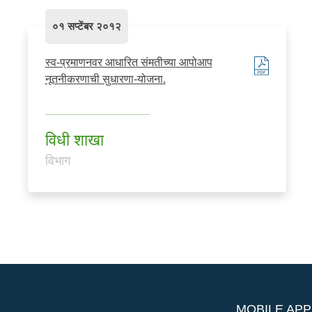
०१ सप्टेंबर २०१२
स्व-प्रमाणनवर आधारित संमतीच्या आपोआप
नूतनीकरणाची सुधारणा-योजना.
विधी शाखा
विभाग
MOBILE APP