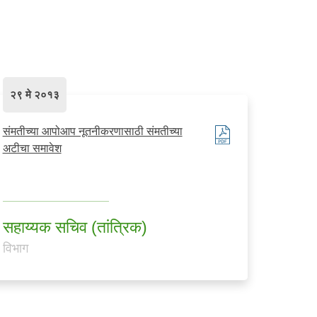
२९ मे २०१३
संमतीच्या आपोआप नूतनीकरणासाठी संमतीच्या
अटीचा समावेश
सहाय्यक सचिव (तांत्रिक)
विभाग