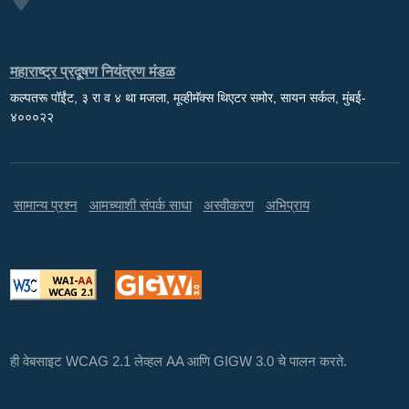
महाराष्ट्र प्रदूषण नियंत्रण मंडळ
कल्पतरू पॉईंट, ३ रा व ४ था मजला, मूव्हीमॅक्स थिएटर समोर, सायन सर्कल, मुंबई-
४०००२२
सामान्य प्रश्न
आमच्याशी संपर्क साधा
अस्वीकरण
अभिप्राय
ही वेबसाइट WCAG 2.1 लेव्हल AA आणि GIGW 3.0 चे पालन करते.