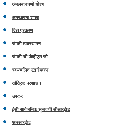
अंमलबजावणी धोरण
आस्थापना शाखा
वित्त प्रकरण
संमती व्यवस्थापन
संमती फी जेव्हीएस फी
स्वयंचलित नूतनीकरण
तांत्रिक प्रशासन
उपकर
ईसी सार्वजनिक सुनावणी सीआरझेड
आरआरझेड