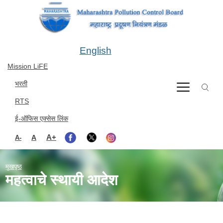
Skip to main content
English
Mission LiFE
भरती
RTS
ई-ऑफिस एक्सेस लिंक
A+
A
A-
मुखपृष्ठ
महत्वाचे स्थायी आदेश