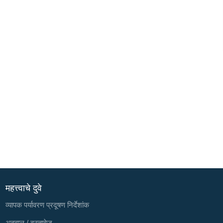
महत्त्वाचे दुवे
व्यापक पर्यावरण प्रदूषण निर्देशांक
अहवाल / दस्तावेज