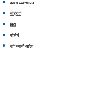
कचरा व्यवस्थापन
सीईटीपी
विधी
संकीर्ण
सर्व स्थायी आदेश