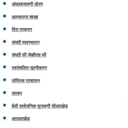
अंमलबजावणी धोरण
आस्थापना शाखा
वित्त प्रकरण
संमती व्यवस्थापन
संमती फी जेव्हीएस फी
स्वयंचलित नूतनीकरण
तांत्रिक प्रशासन
उपकर
ईसी सार्वजनिक सुनावणी सीआरझेड
आरआरझेड