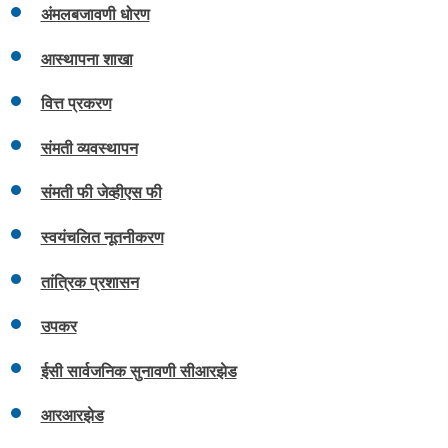
अंमलबजावणी धोरण
आस्थापना शाखा
वित्त प्रकरण
संमती व्यवस्थापन
संमती फी जेव्हीएस फी
स्वयंचलित नूतनीकरण
तांत्रिक प्रशासन
उपकर
ईसी सार्वजनिक सुनावणी सीआरझेड
आरआरझेड