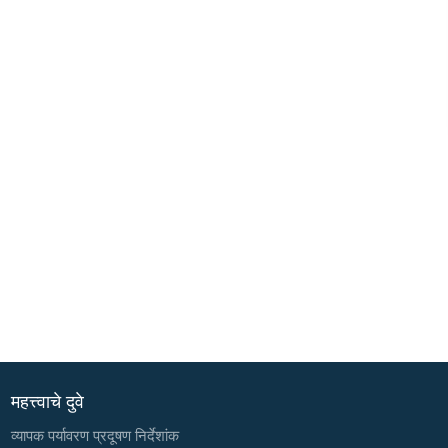
महत्त्वाचे दुवे
व्यापक पर्यावरण प्रदूषण निर्देशांक