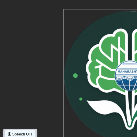
🔇
Speech OFF