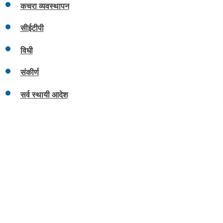
कचरा व्यवस्थापन
सीईटीपी
विधी
संकीर्ण
सर्व स्थायी आदेश