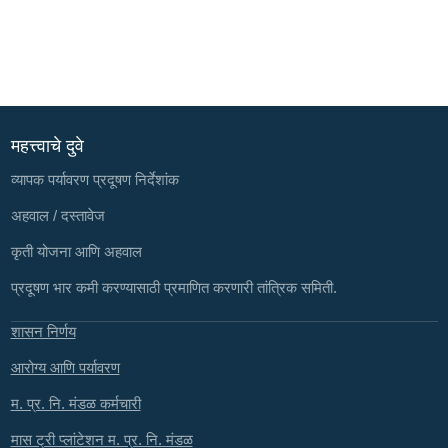
महत्त्वाचे दुवे
व्यापक पर्यावरण प्रदूषण निर्देशांक
अहवाल / दस्तावेज
कृती योजना आणि अहवाल
प्रदूषण भार कमी करण्यासाठी प्रमाणित करणारी तांत्रिक समिती.
शासन निर्णय
आरोग्य आणि पर्यावरण
म. प्र. नि. मंडळ कर्मचारी
मास ट्री प्लांटेशन म. प्र. नि. मंडळ