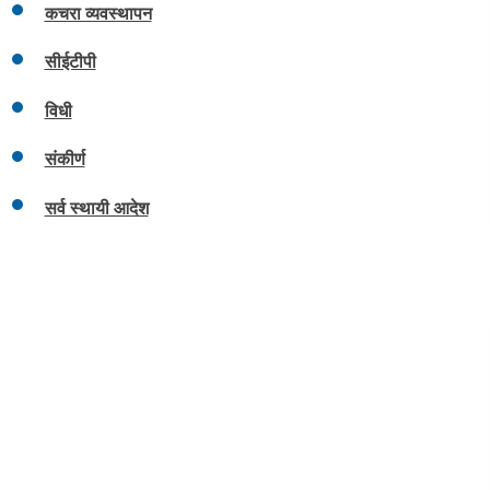
कचरा व्यवस्थापन
सीईटीपी
विधी
संकीर्ण
सर्व स्थायी आदेश