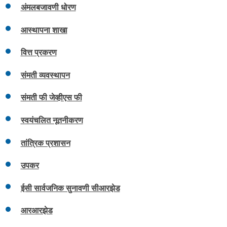
अंमलबजावणी धोरण
आस्थापना शाखा
वित्त प्रकरण
संमती व्यवस्थापन
संमती फी जेव्हीएस फी
स्वयंचलित नूतनीकरण
तांत्रिक प्रशासन
उपकर
ईसी सार्वजनिक सुनावणी सीआरझेड
आरआरझेड