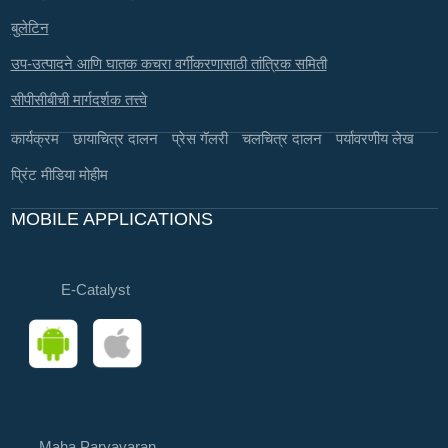
बुलेटिन
उप-उत्पादने आणि घातक कचरा वर्गीकरणासाठी तांत्रिक समिती
सीपीसीबीची मार्गदर्शक तत्त्वे
कार्यक्रम
छायाचित्र दालन
प्रेस गॅलरी
चलचित्र दालन
पर्यावरणीय लेख
प्रिंट मीडिया मोहीम
MOBILE APPLICATIONS
E-Catalyst
Maha Paryavaran